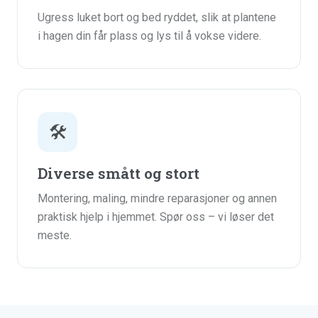
Ugress luket bort og bed ryddet, slik at plantene
i hagen din får plass og lys til å vokse videre.
🛠️
Diverse smått og stort
Montering, maling, mindre reparasjoner og annen
praktisk hjelp i hjemmet. Spør oss – vi løser det
meste.