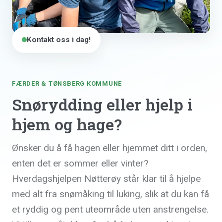
Kontakt oss i dag!
FÆRDER & TØNSBERG KOMMUNE
Snørydding eller hjelp i
hjem og hage?
Ønsker du å få hagen eller hjemmet ditt i orden,
enten det er sommer eller vinter?
Hverdagshjelpen Nøtterøy står klar til å hjelpe
med alt fra snømåking til luking, slik at du kan få
et ryddig og pent uteområde uten anstrengelse.