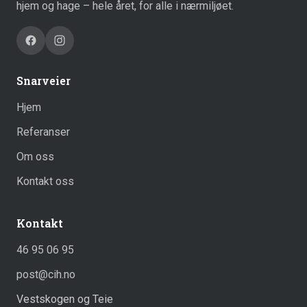
hjem og hage – hele året, for alle i nærmiljøet.
Snarveier
Hjem
Referanser
Om oss
Kontakt oss
Kontakt
46 95 06 95
post@cih.no
Vestskogen og Teie