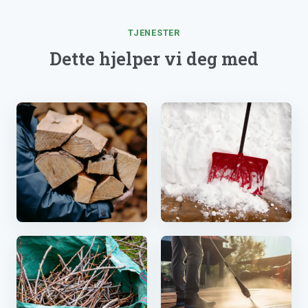
TJENESTER
Dette hjelper vi deg med
Vedhogst & bæring
Snørydding