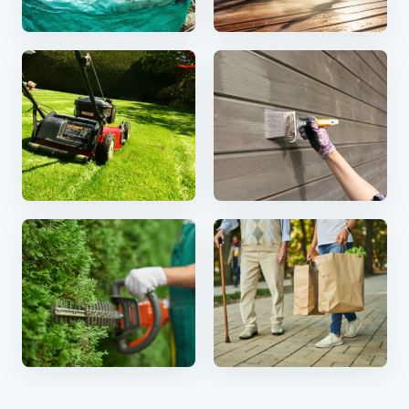
Hageavfall
Terrassevask
Plenklipp
Maling
Hekkklipping
Handlehjelp