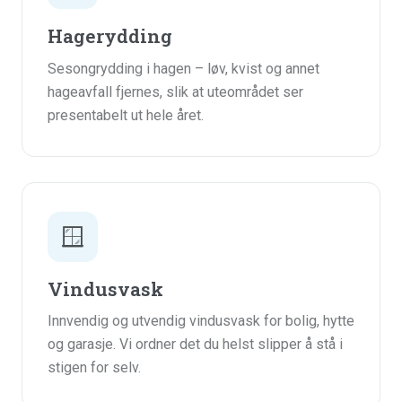
Hagerydding
Sesongrydding i hagen – løv, kvist og annet
hageavfall fjernes, slik at uteområdet ser
presentabelt ut hele året.
🪟
Vindusvask
Innvendig og utvendig vindusvask for bolig, hytte
og garasje. Vi ordner det du helst slipper å stå i
stigen for selv.