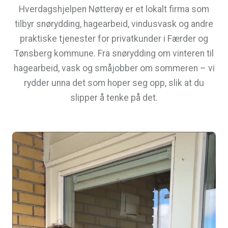
Hverdagshjelpen Nøtterøy er et lokalt firma som
tilbyr snørydding, hagearbeid, vindusvask og andre
praktiske tjenester for privatkunder i Færder og
Tønsberg kommune. Fra snørydding om vinteren til
hagearbeid, vask og småjobber om sommeren – vi
rydder unna det som hoper seg opp, slik at du
slipper å tenke på det.