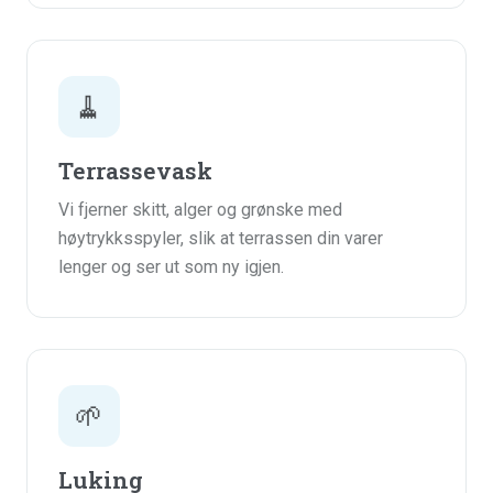
🧹
Terrassevask
Vi fjerner skitt, alger og grønske med
høytrykksspyler, slik at terrassen din varer
lenger og ser ut som ny igjen.
🌱
Luking