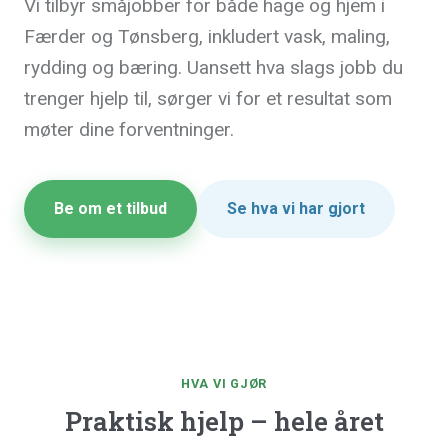
Vi tilbyr småjobber for både hage og hjem i
Færder og Tønsberg, inkludert vask, maling,
rydding og bæring. Uansett hva slags jobb du
trenger hjelp til, sørger vi for et resultat som
møter dine forventninger.
Be om et tilbud
Se hva vi har gjort
HVA VI GJØR
Praktisk hjelp – hele året