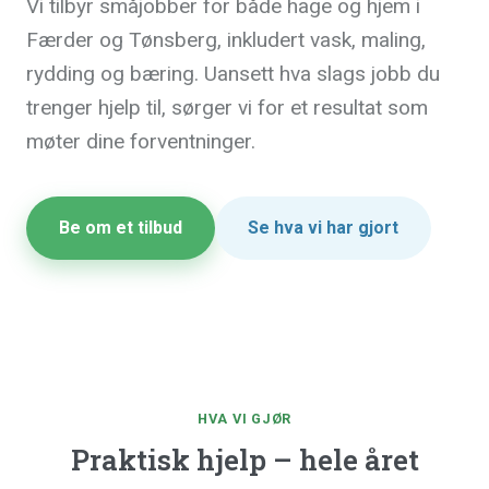
Vi tilbyr småjobber for både hage og hjem i
Færder og Tønsberg, inkludert vask, maling,
rydding og bæring. Uansett hva slags jobb du
trenger hjelp til, sørger vi for et resultat som
møter dine forventninger.
Be om et tilbud
Se hva vi har gjort
HVA VI GJØR
Praktisk hjelp – hele året