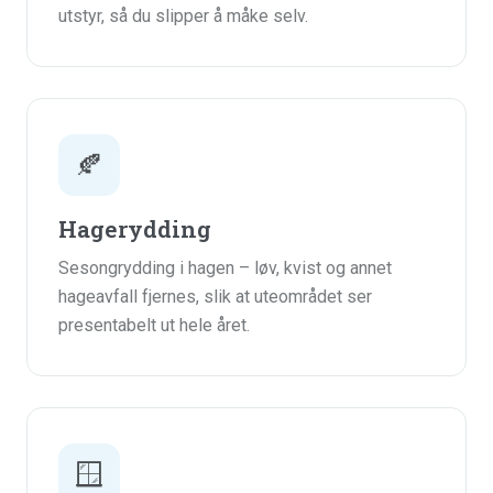
utstyr, så du slipper å måke selv.
🍂
Hagerydding
Sesongrydding i hagen – løv, kvist og annet
hageavfall fjernes, slik at uteområdet ser
presentabelt ut hele året.
🪟