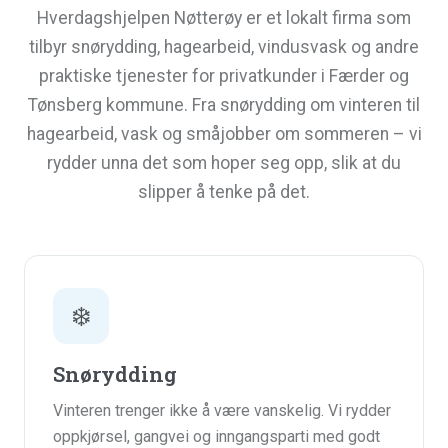
Hverdagshjelpen Nøtterøy er et lokalt firma som
tilbyr snørydding, hagearbeid, vindusvask og andre
praktiske tjenester for privatkunder i Færder og
Tønsberg kommune. Fra snørydding om vinteren til
hagearbeid, vask og småjobber om sommeren – vi
rydder unna det som hoper seg opp, slik at du
slipper å tenke på det.
❄️
Snørydding
Vinteren trenger ikke å være vanskelig. Vi rydder
oppkjørsel, gangvei og inngangsparti med godt