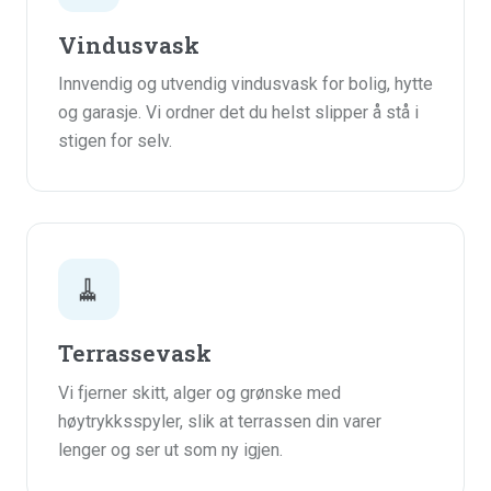
Vindusvask
Innvendig og utvendig vindusvask for bolig, hytte
og garasje. Vi ordner det du helst slipper å stå i
stigen for selv.
🧹
Terrassevask
Vi fjerner skitt, alger og grønske med
høytrykksspyler, slik at terrassen din varer
lenger og ser ut som ny igjen.