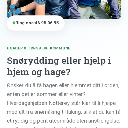
Ring oss:
46 95 06 95
FÆRDER & TØNSBERG KOMMUNE
Snørydding eller hjelp i
hjem og hage?
Ønsker du å få hagen eller hjemmet ditt i orden,
enten det er sommer eller vinter?
Hverdagshjelpen Nøtterøy står klar til å hjelpe
med alt fra snømåking til luking, slik at du kan få
et ryddig og pent uteområde uten anstrengelse.