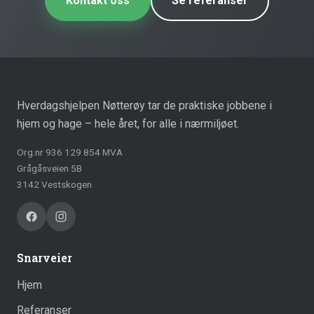
Kontakt oss
Se referanser
Hverdagshjelpen Nøtterøy tar de praktiske jobbene i
hjem og hage – hele året, for alle i nærmiljøet.
Org.nr 936 129 854 MVA
Grågåsveien 5B
3142 Vestskogen
Snarveier
Hjem
Referanser