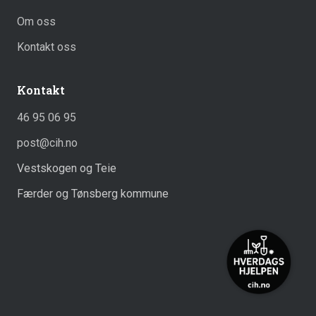
Om oss
Kontakt oss
Kontakt
46 95 06 95
post@cih.no
Vestskogen og Teie
Færder og Tønsberg kommune