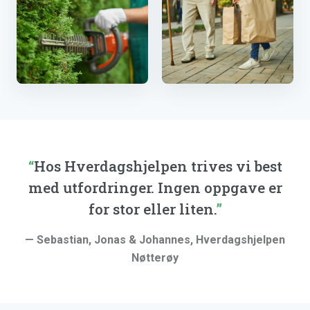
Hekkklipping
Handlehjelp
Hos Hverdagshjelpen trives vi best
med utfordringer. Ingen oppgave er
for stor eller liten.
— Sebastian, Jonas & Johannes, Hverdagshjelpen
Nøtterøy