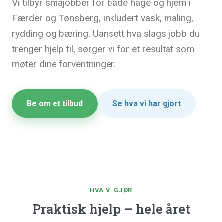
Vi tilbyr småjobber for både hage og hjem i
Færder og Tønsberg, inkludert vask, maling,
rydding og bæring. Uansett hva slags jobb du
trenger hjelp til, sørger vi for et resultat som
møter dine forventninger.
Be om et tilbud
Se hva vi har gjort
HVA VI GJØR
Praktisk hjelp – hele året