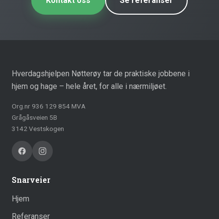
Kontakt oss
Se referanser
Hverdagshjelpen Nøtterøy tar de praktiske jobbene i
hjem og hage – hele året, for alle i nærmiljøet.
Org.nr 936 129 854 MVA
Grågåsveien 5B
3142 Vestskogen
Snarveier
Hjem
Referanser