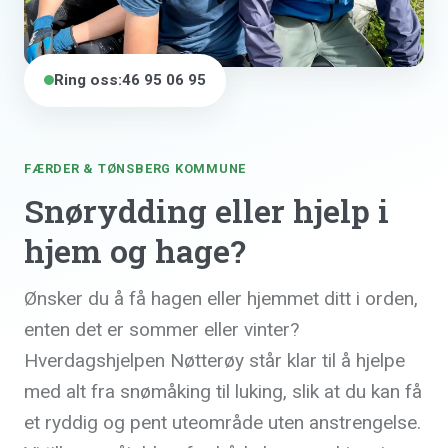
Ring oss:
46 95 06 95
FÆRDER & TØNSBERG KOMMUNE
Snørydding eller hjelp i
hjem og hage?
Ønsker du å få hagen eller hjemmet ditt i orden,
enten det er sommer eller vinter?
Hverdagshjelpen Nøtterøy står klar til å hjelpe
med alt fra snømåking til luking, slik at du kan få
et ryddig og pent uteområde uten anstrengelse.