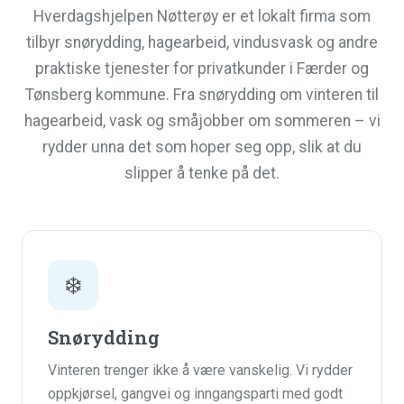
Hverdagshjelpen Nøtterøy er et lokalt firma som
tilbyr snørydding, hagearbeid, vindusvask og andre
praktiske tjenester for privatkunder i Færder og
Tønsberg kommune. Fra snørydding om vinteren til
hagearbeid, vask og småjobber om sommeren – vi
rydder unna det som hoper seg opp, slik at du
slipper å tenke på det.
❄️
Snørydding
Vinteren trenger ikke å være vanskelig. Vi rydder
oppkjørsel, gangvei og inngangsparti med godt