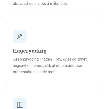
utstyr, så du slipper å måke selv.
🍂
Hagerydding
Sesongrydding i hagen – løv, kvist og annet
hageavfall fjernes, slik at uteområdet ser
presentabelt ut hele året.
🪟