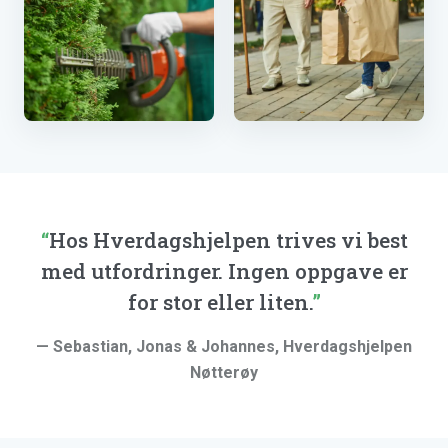
Hekkklipping
Handlehjelp
Hos Hverdagshjelpen trives vi best
med utfordringer. Ingen oppgave er
for stor eller liten.
— Sebastian, Jonas & Johannes, Hverdagshjelpen
Nøtterøy