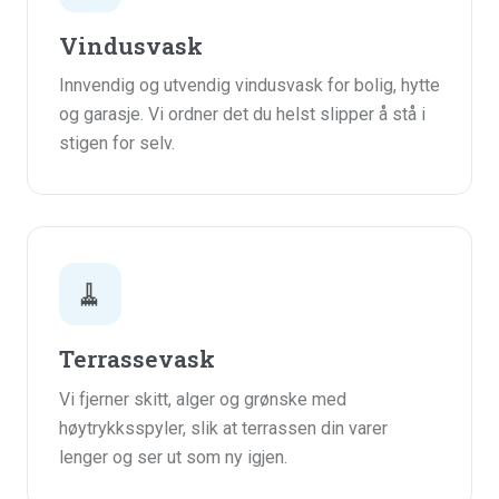
Vindusvask
Innvendig og utvendig vindusvask for bolig, hytte
og garasje. Vi ordner det du helst slipper å stå i
stigen for selv.
🧹
Terrassevask
Vi fjerner skitt, alger og grønske med
høytrykksspyler, slik at terrassen din varer
lenger og ser ut som ny igjen.