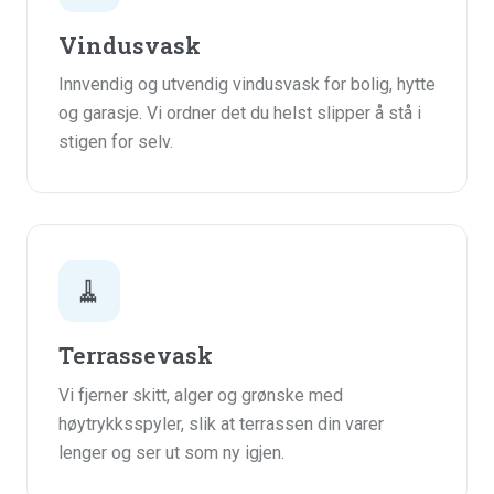
Vindusvask
Innvendig og utvendig vindusvask for bolig, hytte
og garasje. Vi ordner det du helst slipper å stå i
stigen for selv.
🧹
Terrassevask
Vi fjerner skitt, alger og grønske med
høytrykksspyler, slik at terrassen din varer
lenger og ser ut som ny igjen.