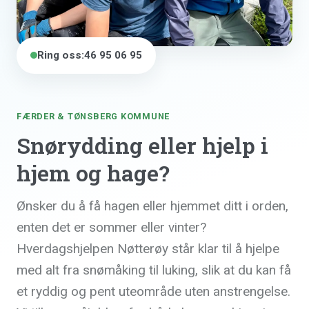
Ring oss:
46 95 06 95
FÆRDER & TØNSBERG KOMMUNE
Snørydding eller hjelp i
hjem og hage?
Ønsker du å få hagen eller hjemmet ditt i orden,
enten det er sommer eller vinter?
Hverdagshjelpen Nøtterøy står klar til å hjelpe
med alt fra snømåking til luking, slik at du kan få
et ryddig og pent uteområde uten anstrengelse.