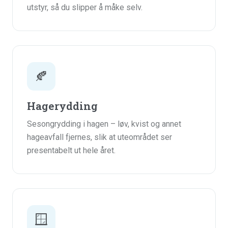
utstyr, så du slipper å måke selv.
🍂
Hagerydding
Sesongrydding i hagen – løv, kvist og annet
hageavfall fjernes, slik at uteområdet ser
presentabelt ut hele året.
🪟