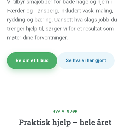
Vi tilbyr småjobber for både hage og hjem i
Færder og Tønsberg, inkludert vask, maling,
rydding og bæring. Uansett hva slags jobb du
trenger hjelp til, sørger vi for et resultat som
møter dine forventninger.
Be om et tilbud
Se hva vi har gjort
HVA VI GJØR
Praktisk hjelp – hele året