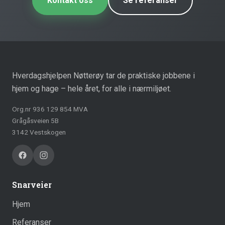
Kontakt oss
Se referanser
Hverdagshjelpen Nøtterøy tar de praktiske jobbene i
hjem og hage – hele året, for alle i nærmiljøet.
Org.nr 936 129 854 MVA
Grågåsveien 5B
3142 Vestskogen
Snarveier
Hjem
Referanser