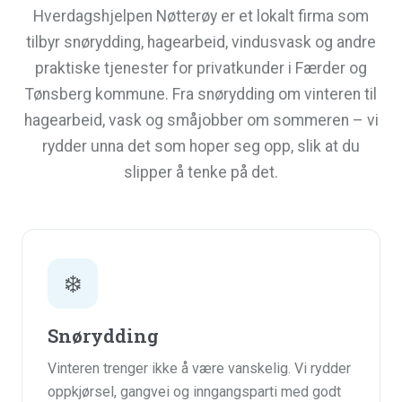
Hverdagshjelpen Nøtterøy er et lokalt firma som
tilbyr snørydding, hagearbeid, vindusvask og andre
praktiske tjenester for privatkunder i Færder og
Tønsberg kommune. Fra snørydding om vinteren til
hagearbeid, vask og småjobber om sommeren – vi
rydder unna det som hoper seg opp, slik at du
slipper å tenke på det.
❄️
Snørydding
Vinteren trenger ikke å være vanskelig. Vi rydder
oppkjørsel, gangvei og inngangsparti med godt