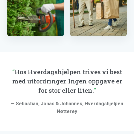
Hekkklipping
Handlehjelp
Hos Hverdagshjelpen trives vi best
med utfordringer. Ingen oppgave er
for stor eller liten.
— Sebastian, Jonas & Johannes, Hverdagshjelpen
Nøtterøy